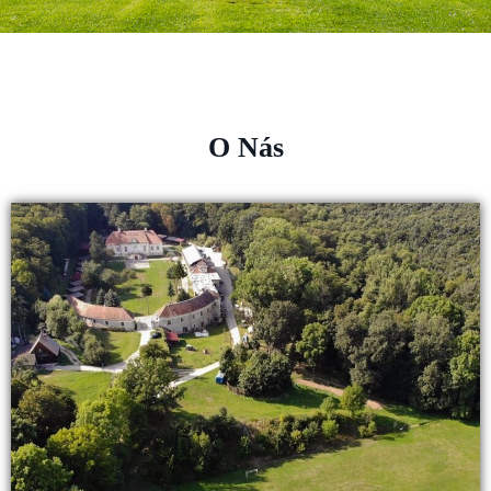
O Nás