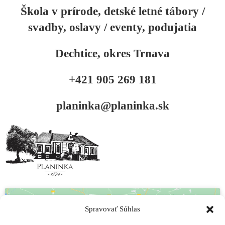
Škola v prírode, detské letné tábory /
svadby, oslavy / eventy, podujatia
Dechtice, okres Trnava
+421 905 269 181
planinka@planinka.sk
Spravovať Súhlas