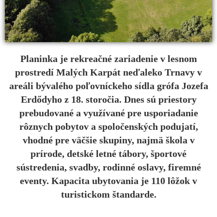
Planinka je rekreačné zariadenie v lesnom
prostredí Malých Karpát neďaleko Trnavy v
areáli bývalého poľovníckeho sídla grófa Jozefa
Erdődyho z 18. storočia. Dnes sú priestory
prebudované a využívané pre usporiadanie
rôznych pobytov a spoločenských podujatí,
vhodné pre väčšie skupiny, najmä škola v
prírode, detské letné tábory, športové
sústredenia, svadby, rodinné oslavy, firemné
eventy. Kapacita ubytovania je 110 lôžok v
turistickom štandarde.